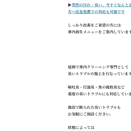
▶︎
突然の汚れ・臭い、今すぐなんと
方へ応急処置での対応も可能です
しっかり改善をご希望の方には
車内再生メニューをご案内していま
延岡で車内クリーニング専門として
臭いトラブルの施工を行なっていま
嘔吐臭・灯油臭・魚の腐敗臭など
重度の臭いトラブルにも対応してい
他店で断られた臭いトラブルも
お気軽にご相談ください。
状態によっては