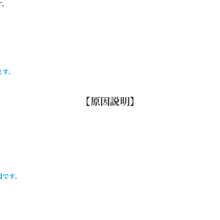
す。
ます。
【原因説明】
因です。