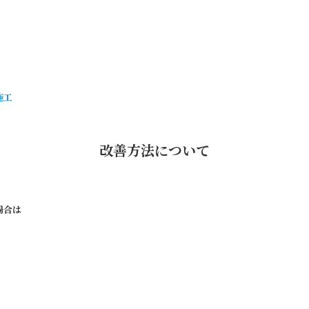
施工
改善方法について
場合は