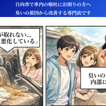
日向市で車内の嘔吐にお困りの方へ
臭いの原因から改善する専門店です