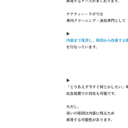
再発するケースが多くあります。
ナナティー・ラボでは
車内クリーニング・消臭専門として
▶︎
内部まで洗浄し、原因から改善する
を行なっています。
▶︎
「とりあえず今すぐ何とかしたい」
応急処置での対応も可能です。
ただし、
臭いの原因は内部に残るため
再発する可能性があります。