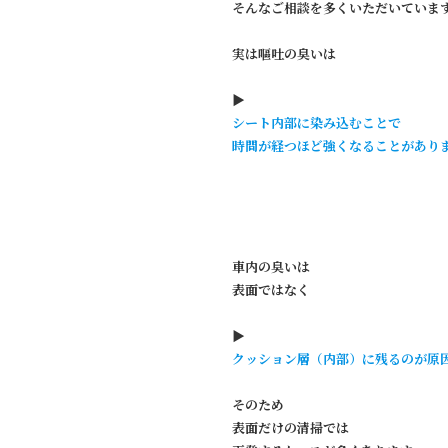
そんなご相談を多くいただいていま
実は嘔吐の臭いは
▶︎
シート内部に染み込むことで
時間が経つほど強くなることがあり
車内の臭いは
表面ではなく
▶︎
クッション層（内部）に残るのが原
そのため
表面だけの清掃では