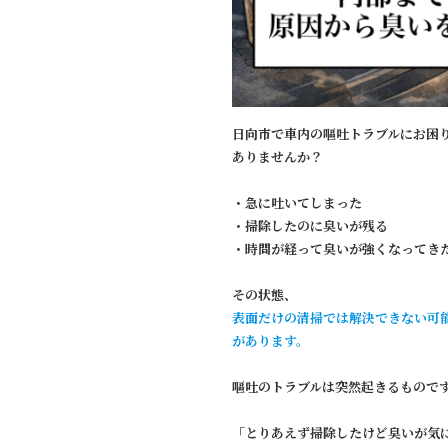
日向市で車内の嘔吐トラブルにお困
ありませんか？
・急に吐いてしまった
・掃除したのに臭いが残る
・時間が経って臭いが強くなってき
その状態、
表面だけの清掃では解決できない可
があります。
嘔吐のトラブルは突然起きるもので
「とりあえず掃除したけど臭いが気