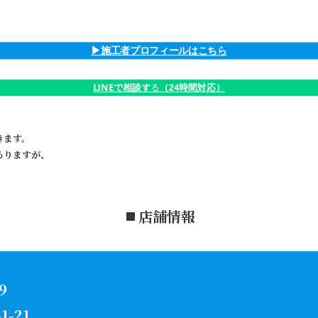
▶︎施工者プロフィールはこちら
LINEで相談す
る
（24時間対応）
きます。
ありますが、
店舗情報
9
-21