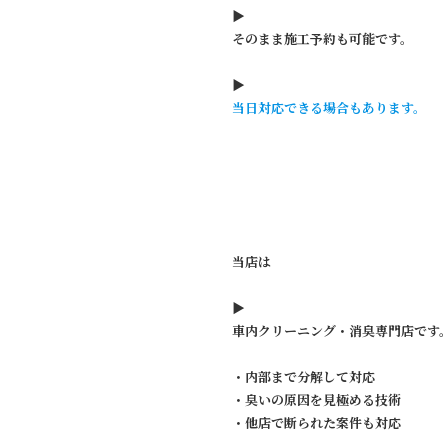
▶︎
そのまま施工予約も可能です。
▶︎
当日対応できる場合もあります。
当店は
▶︎
車内クリーニング・消臭専門店です
・内部まで分解して対応
・臭いの原因を見極める技術
・他店で断られた案件も対応