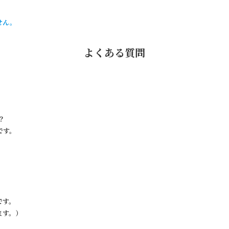
せん。
よくある質問
？
です。
です。
ます。）