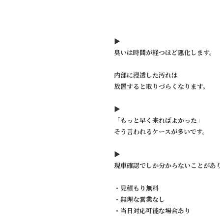
▶︎
臭いは時間が経つほど悪化します。
内部に浸透した汚れは
放置すると取りづらくなります。
▶︎
「もっと早く来ればよかった」
そう言われるケースが多いです。
▶︎
現車確認でしか分からないことがあ
・見積もり無料
・無理な営業なし
・当日対応可能な場合あり