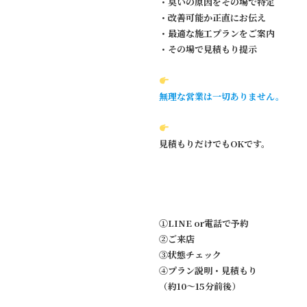
・臭いの原因をその場で特定
・改善可能か正直にお伝え
・最適な施工プランをご案内
・その場で見積もり提示
無理な営業は一切ありません。
見積もりだけでもOKです。
①LINE or電話で予約
②ご来店
③状態チェック
④プラン説明・見積もり
（約10〜15分前後）