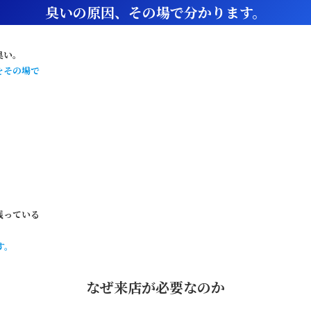
臭いの原因、その場で分かります。
臭い。
をその場で
残っている
す。
なぜ来店が必要なのか