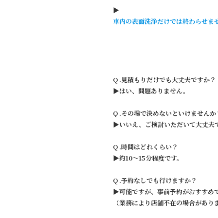
▶︎
車内の表面洗浄だけでは終わらせま
Q .見積もりだけでも大丈夫ですか？
▶︎はい、問題ありません。
Q .その場で決めないといけませんか
▶︎いいえ、ご検討いただいて大丈夫
Q .時間はどれくらい？
▶︎約10〜15分程度です。
Q .予約なしでも行けますか？
▶︎可能ですが、事前予約がおすすめ
（業務により店舗不在の場合があり