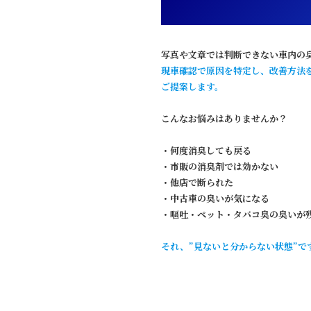
写真や文章では判断できない車内の
現車確認で原因を特定し、改善方法
ご提案します。
こんなお悩みはありませんか？
・何度消臭しても戻る
・市販の消臭剤では効かない
・他店で断られた
・中古車の臭いが気になる
・嘔吐・ペット・タバコ臭の臭いが
それ、”見ないと分からない状態”で